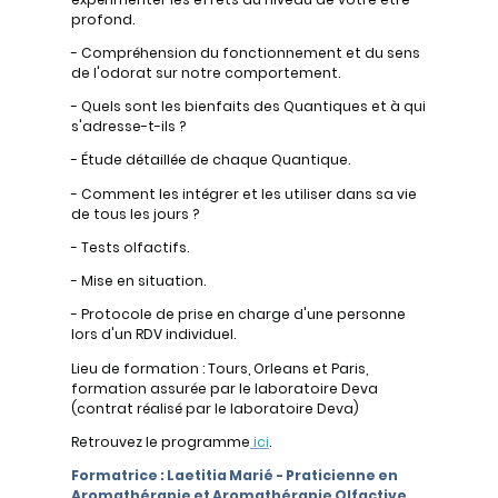
profond.
- Compréhension du fonctionnement et du sens
de l'odorat sur notre comportement.
- Quels sont les bienfaits des Quantiques et à qui
s'adresse-t-ils ?
- Étude détaillée de chaque Quantique.
- Comment les intégrer et les utiliser dans sa vie
de tous les jours ?
- Tests olfactifs.
- Mise en situation.
- Protocole de prise en charge d'une personne
lors d'un RDV individuel.
Lieu de formation : Tours, Orleans et Paris,
formation assurée par le laboratoire Deva
(contrat réalisé par le laboratoire Deva)
Retrouvez le programme
ici
.
Formatrice : Laetitia Marié - Praticienne en
Aromathérapie et Aromathérapie Olfactive