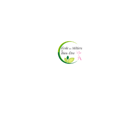
Mentions légales
|
Politique de confidentialité
REGLEMENT INTERIEUR EMBE
RECLAMATIONS
Copyright ©. Tous droits réservés.