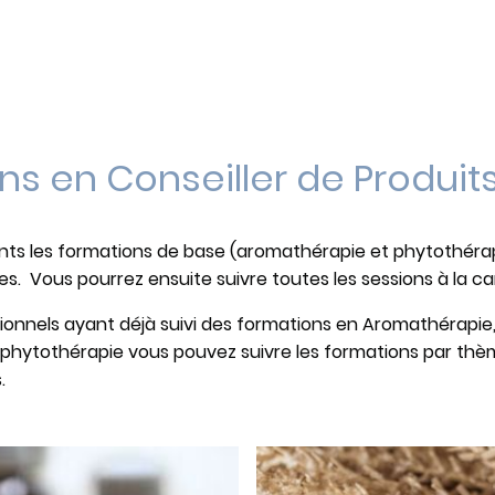
ns en Conseiller de Produits
nts les formations de base (aromathérapie et phytothérap
es. Vous pourrez ensuite suivre toutes les sessions à la ca
sionnels ayant déjà suivi des formations en Aromathérap
 phytothérapie vous pouvez suivre les formations par thè
.