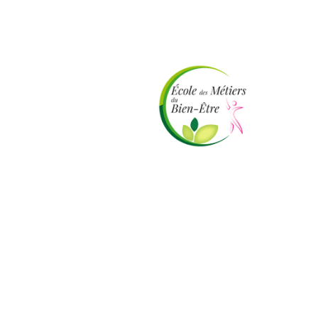
Présent
Copyright ©. Tous droits réser