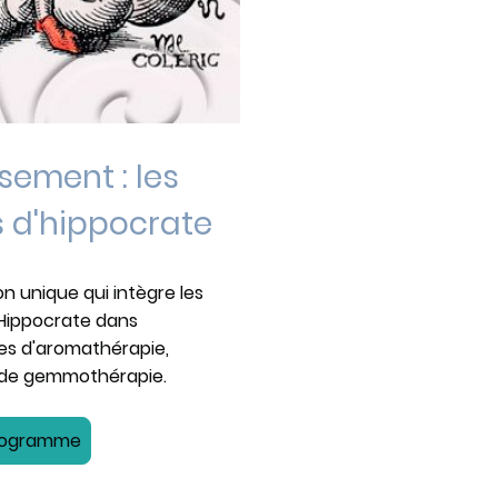
ement : les
d'hippocrate
 unique qui intègre les
Hippocrate dans
es d'aromathérapie,
t de gemmothérapie.
Programme