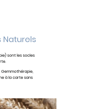
 Naturels
ie) sont les socles
rte.
ie, Gemmothérapie,
me à la carte sans