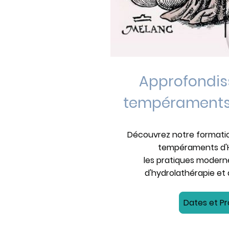
Approfondiss
tempéraments 
Découvrez notre formation
tempéraments d'
les pratiques modern
d'hydrolathérapie e
Dates et 