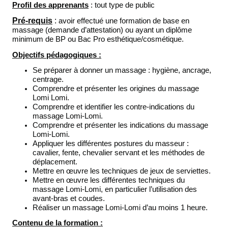
Profil des apprenants
: tout type de public
Pré-requis
:
avoir effectué une formation de base en
massage (demande d’attestation) ou ayant un diplôme
minimum de BP ou Bac Pro esthétique/cosmétique.
Objectifs pédagogiques :
Se préparer à donner un massage : hygiène, ancrage,
centrage.
Comprendre et présenter les origines du massage
Lomi Lomi.
Comprendre et identifier les contre-indications du
massage Lomi-Lomi.
Comprendre et présenter les indications du massage
Lomi-Lomi.
Appliquer les différentes postures du masseur :
cavalier, fente, chevalier servant et les méthodes de
déplacement.
Mettre en œuvre les techniques de jeux de serviettes.
Mettre en œuvre les différentes techniques du
massage Lomi-Lomi, en particulier l’utilisation des
avant-bras et coudes.
Réaliser un massage Lomi-Lomi d’au moins 1 heure.
Contenu de la formation :