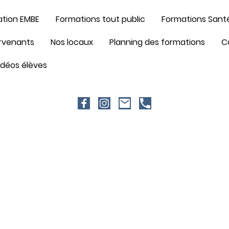
ation EMBE
Formations tout public
ervenants
Nos locaux
Planning des formations
C
idéos élèves