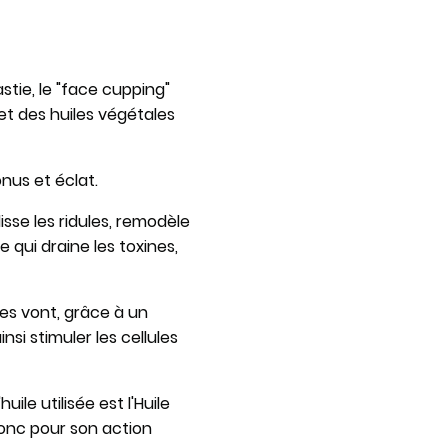
tie, le "face cupping"
t des huiles végétales
nus et éclat.
isse les ridules, remodèle
 qui draine les toxines,
les vont, grâce à un
nsi stimuler les cellules
uile utilisée est l'Huile
donc pour son action