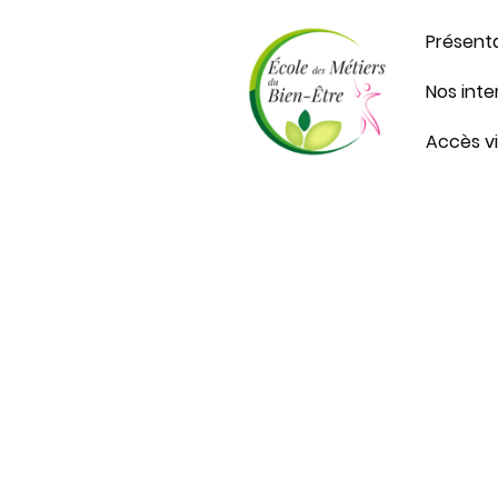
Présent
Nos int
Accès v