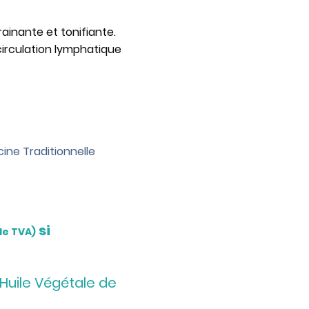
drainante et tonifiante.
 circulation lymphatique
ine Traditionnelle
si
de TVA)
Huile Végétale de