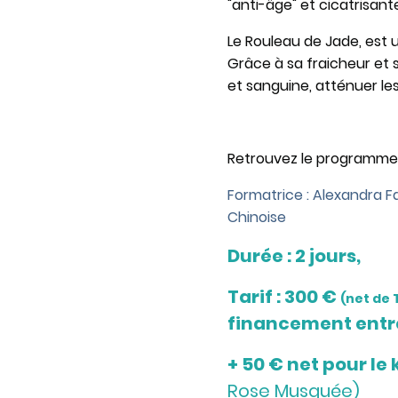
"anti-âge" et cicatrisante
Le Rouleau de Jade, est ut
Grâce à sa fraicheur et s
et sanguine, atténuer les 
Retrouvez le programm
Formatrice : Alexandra F
Chinoise
Durée : 2 jours,
Tarif : 300 €
(net de 
financement entr
+ 50 € net pour le 
Rose Musquée)