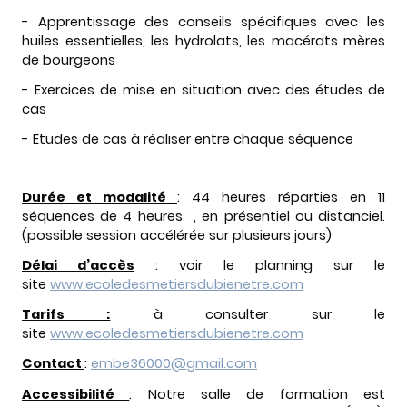
- Apprentissage des conseils spécifiques avec les
huiles essentielles, les hydrolats, les macérats mères
de bourgeons
- Exercices de mise en situation avec des études de
cas
- Etudes de cas à réaliser entre chaque séquence
Durée et modalité
: 44 heures réparties en 11
séquences de 4 heures , en présentiel ou distanciel.
(possible session accélérée sur plusieurs jours)
Délai d’accès
: voir le planning sur le
site
www.ecoledesmetiersdubienetre.com
Tarifs :
à consulter sur le
site
www.ecoledesmetiersdubienetre.com
Contact
:
embe36000@gmail.com
Accessibilité
: Notre salle de formation est