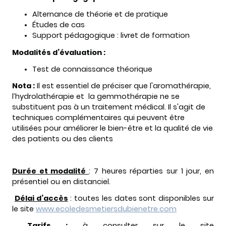
Alternance de théorie et de pratique
Études de cas
Support pédagogique : livret de formation
Modalités d’évaluation :
Test de connaissance théorique
Nota :
Il est essentiel de préciser que l'aromathérapie,
l’hydrolathérapie et la gemmothérapie ne se
substituent pas à un traitement médical. Il s'agit de
techniques complémentaires qui peuvent être
utilisées pour améliorer le bien-être et la qualité de vie
des patients ou des clients
Durée et modalité
: 7 heures réparties sur 1 jour, en
présentiel ou en distanciel.
Délai d’accès
: toutes les dates sont disponibles sur
le site
www.ecoledesmetiersdubienetre.com
Tarifs :
à consulter sur le site